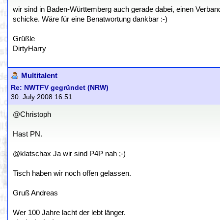
wir sind in Baden-Württemberg auch gerade dabei, einen Verband
schicke. Wäre für eine Benatwortung dankbar :-)
Grüßle
DirtyHarry
Multitalent
Re: NWTFV gegründet (NRW)
30. July 2008 16:51
@Christoph
Hast PN.
@klatschax Ja wir sind P4P nah ;-)
Tisch haben wir noch offen gelassen.
Gruß Andreas
Wer 100 Jahre lacht der lebt länger.