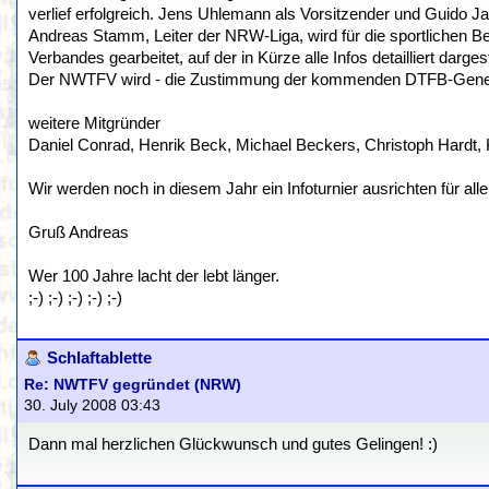
verlief erfolgreich. Jens Uhlemann als Vorsitzender und Guido Ja
Andreas Stamm, Leiter der NRW-Liga, wird für die sportlichen Be
Verbandes gearbeitet, auf der in Kürze alle Infos detailliert darges
Der NWTFV wird - die Zustimmung der kommenden DTFB-Genera
weitere Mitgründer
Daniel Conrad, Henrik Beck, Michael Beckers, Christoph Hardt,
Wir werden noch in diesem Jahr ein Infoturnier ausrichten für al
Gruß Andreas
Wer 100 Jahre lacht der lebt länger.
;-) ;-) ;-) ;-) ;-)
Schlaftablette
Re: NWTFV gegründet (NRW)
30. July 2008 03:43
Dann mal herzlichen Glückwunsch und gutes Gelingen! :)