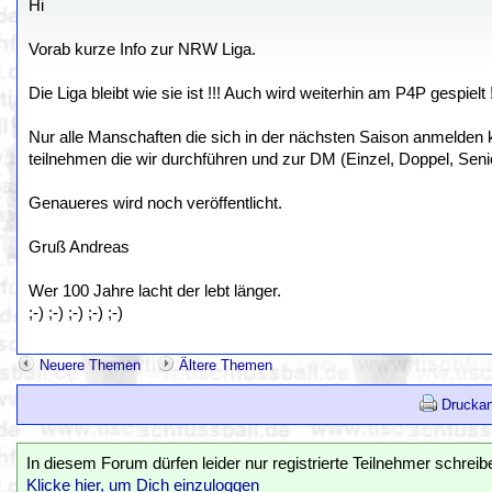
Hi
Vorab kurze Info zur NRW Liga.
Die Liga bleibt wie sie ist !!! Auch wird weiterhin am P4P gespielt !
Nur alle Manschaften die sich in der nächsten Saison anmelden
teilnehmen die wir durchführen und zur DM (Einzel, Doppel, Seni
Genaueres wird noch veröffentlicht.
Gruß Andreas
Wer 100 Jahre lacht der lebt länger.
;-) ;-) ;-) ;-) ;-)
Neuere Themen
Ältere Themen
Druckan
In diesem Forum dürfen leider nur registrierte Teilnehmer schreib
Klicke hier, um Dich einzuloggen