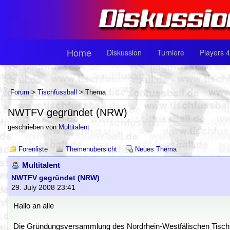
Home
Diskussion
Turniere
Players 4
Forum
>
Tischfussball
> Thema
NWTFV gegründet (NRW)
geschrieben von
Multitalent
Forenliste
Themenübersicht
Neues Thema
Multitalent
NWTFV gegründet (NRW)
29. July 2008 23:41
Hallo an alle
Die Gründungsversammlung des Nordrhein-Westfälischen Tisc