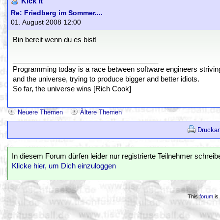
Kick It
Re: Friedberg im Sommer....
01. August 2008 12:00
Bin bereit wenn du es bist!
_____________________________________
Programming today is a race between software engineers striving 
and the universe, trying to produce bigger and better idiots.
So far, the universe wins [Rich Cook]
Neuere Themen
Ältere Themen
Druckan
In diesem Forum dürfen leider nur registrierte Teilnehmer schreib
Klicke hier, um Dich einzuloggen
This
forum
is