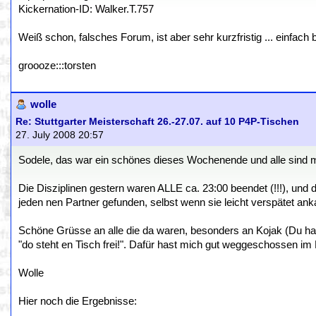
Kickernation-ID: Walker.T.757
Weiß schon, falsches Forum, ist aber sehr kurzfristig ... einfach
groooze:::torsten
wolle
Re: Stuttgarter Meisterschaft 26.-27.07. auf 10 P4P-Tischen
27. July 2008 20:57
Sodele, das war ein schönes dieses Wochenende und alle sind 
Die Disziplinen gestern waren ALLE ca. 23:00 beendet (!!!), und d
jeden nen Partner gefunden, selbst wenn sie leicht verspätet ank
Schöne Grüsse an alle die da waren, besonders an Kojak (Du has
"do steht en Tisch frei!". Dafür hast mich gut weggeschossen im
Wolle
Hier noch die Ergebnisse: