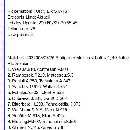
Kickernation: TURNIER STATS
Ergebnis-Liste: Aktuell
Letztes Update: 2008/07/27-20:55:45
Teilnehmer: 78
Disziplinen: 5
Matches: 2022008/07/26 Stuttgarter Meisterschaft ND, 40 Teilne
Rk. Spieler
1. Weis.M.810, Achtmann.P.809
2. Rambosek.P.219, Mateescu.S.3
3. Behluli.A.350, Tsintsinas.A.847
4. Sanchez.P.916, Walker.T.757
5. Fotteler.A.538, Ickert.E.535
5. Dubravac.I.301, Gauß.D.362
7. Bitterberg.H.298, Panagiotidis.K.373
7. Weißhaar.S.919, Merk.N.918
9. Schäfer.M.913, Klein.A.915
9. Mühling.M.502, Scheuerlein.S.501
9. Ahmadi.N.745, Arpas.S.748