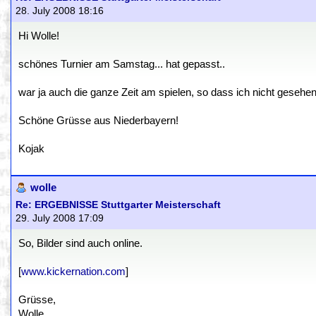
28. July 2008 18:16
Hi Wolle!
schönes Turnier am Samstag... hat gepasst..
war ja auch die ganze Zeit am spielen, so dass ich nicht gesehen 
Schöne Grüsse aus Niederbayern!
Kojak
wolle
Re: ERGEBNISSE Stuttgarter Meisterschaft
29. July 2008 17:09
So, Bilder sind auch online.
[
www.kickernation.com
]
Grüsse,
Wolle