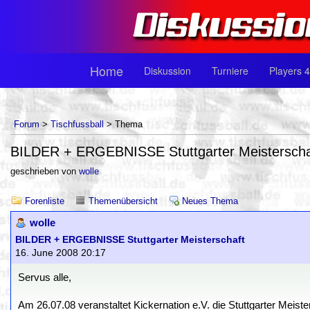
Home
Diskussion
Turniere
Players 4
Forum
>
Tischfussball
> Thema
BILDER + ERGEBNISSE Stuttgarter Meisterscha
geschrieben von
wolle
Forenliste
Themenübersicht
Neues Thema
wolle
BILDER + ERGEBNISSE Stuttgarter Meisterschaft
16. June 2008 20:17
Servus alle,
Am 26.07.08 veranstaltet Kickernation e.V. die Stuttgarter Meis