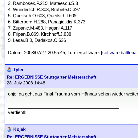
3. Rambosek.P.219, Mateescu.S.3
4. Wunderlich.R.303, Brabete.D.397
5. Queitsch.O.608, Queitsch.I.609
6. Bitterberg.H.298, Panagiotidis.K.373
7. Zupanic.M.483, Hagani.A.117
8. Fripan.B.869, Kirchhoff.J.838
9. Lesar.B.9, Dadakos.C.636
Datum: 2008/07/27-20:55:45, Turniersoftware: [
software.battlenat
Tyler
Re: ERGEBNISSE Stuttgarter Meisterschaft
28. July 2008 14:48
ohje, da geht das Final-Trauma vom Hännäs schon wieder weiter 
_____________________________________________
verdient!!
Kojak
Re: ERGEBNISSE Stuttgarter Meisterschaft