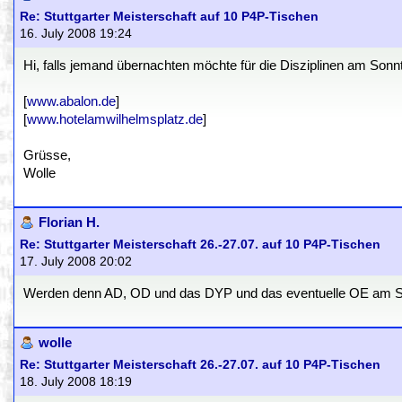
Re: Stuttgarter Meisterschaft auf 10 P4P-Tischen
16. July 2008 19:24
Hi, falls jemand übernachten möchte für die Disziplinen am Sonn
[
www.abalon.de
]
[
www.hotelamwilhelmsplatz.de
]
Grüsse,
Wolle
Florian H.
Re: Stuttgarter Meisterschaft 26.-27.07. auf 10 P4P-Tischen
17. July 2008 20:02
Werden denn AD, OD und das DYP und das eventuelle OE am Sam
wolle
Re: Stuttgarter Meisterschaft 26.-27.07. auf 10 P4P-Tischen
18. July 2008 18:19