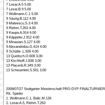
7 Lesar.A.5 5.00
7 Lesar.B.9 5.00
7 Wollmann.C.1 5.00
9 Säurig.B.112 4.00
9 Mateescu.S.3 4.00
9 Riehm.T.263 4.00
9 Kaupa.A.914 4.00
9 Käppeler.J.912 4.00
9 Minasian.S.127 4.00
9 Alexandridou.G.414 4.00
9 Schütte .L.926 4.00
13 Queitsch.O.608 3.00
13 Kirchhoff.J.838 3.00
13 Placenti.R.349 3.00
13 Scheuerlein.S.501 3.00
2008/07/27 Stuttgarter Meisterschaft PRO-DYP FINALTURNIER,
Rk. Spieler
1. Wollmann.C.1, Balic.M.126
2. Lesar.A.5, Riehm.T.263