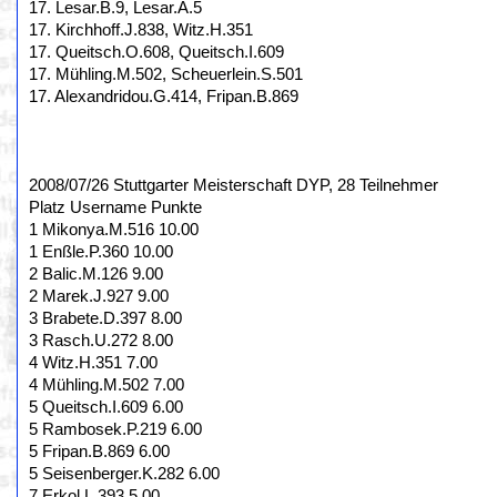
17. Lesar.B.9, Lesar.A.5
17. Kirchhoff.J.838, Witz.H.351
17. Queitsch.O.608, Queitsch.I.609
17. Mühling.M.502, Scheuerlein.S.501
17. Alexandridou.G.414, Fripan.B.869
2008/07/26 Stuttgarter Meisterschaft DYP, 28 Teilnehmer
Platz Username Punkte
1 Mikonya.M.516 10.00
1 Enßle.P.360 10.00
2 Balic.M.126 9.00
2 Marek.J.927 9.00
3 Brabete.D.397 8.00
3 Rasch.U.272 8.00
4 Witz.H.351 7.00
4 Mühling.M.502 7.00
5 Queitsch.I.609 6.00
5 Rambosek.P.219 6.00
5 Fripan.B.869 6.00
5 Seisenberger.K.282 6.00
7 Erkol.L.393 5.00