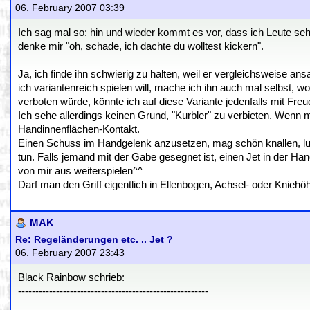
06. February 2007 03:39
Ich sag mal so: hin und wieder kommt es vor, dass ich Leute seh
denke mir "oh, schade, ich dachte du wolltest kickern".
Ja, ich finde ihn schwierig zu halten, weil er vergleichsweise a
ich variantenreich spielen will, mache ich ihn auch mal selbst, w
verboten würde, könnte ich auf diese Variante jedenfalls mit Freu
Ich sehe allerdings keinen Grund, "Kurbler" zu verbieten. Wenn m
Handinnenflächen-Kontakt.
Einen Schuss im Handgelenk anzusetzen, mag schön knallen, lusti
tun. Falls jemand mit der Gabe gesegnet ist, einen Jet in der Ha
von mir aus weiterspielen^^
Darf man den Griff eigentlich in Ellenbogen, Achsel- oder Kniehöh
MAK
Re: Regeländerungen etc. .. Jet ?
06. February 2007 23:43
Black Rainbow schrieb:
-------------------------------------------------------