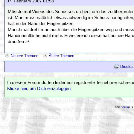
07. February 2007 01:58
Müsste mal Videos des Schusses drehen, um das zu überprüfen. 
ist. Man muss natürlich etwas aufwendig im Schuss nachgreifen
halt in der Nähe der Fingerspitzen.
Manchmal dreht man auch über die Fingerspitzen weg und muss d
Handinnenfläche nicht mehr. Erweitere ich diese halt auf die Ha
draußen :P
Neuere Themen
Ältere Themen
Druckan
In diesem Forum dürfen leider nur registrierte Teilnehmer schreib
Klicke hier, um Dich einzuloggen
This
forum
is