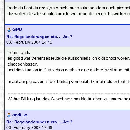
frodo da hast du recht,aber nicht nur snake sondern auch pinshot
die wollen die alte schule zurück; wer möchte bei euch zwicker g
GPU
Re: Regeländerungen etc. .. Jet ?
03. February 2007 14:45
irrtum, andi.
es gibt zwar vereinzelt leute die ausschliesslich oldschool wolle
eingeschlossen.
und die situation in D is schon deshalb eine andere, weil man mi
unabhaengig davon is der beitrag von oesiblitz mehr als entbehrli
------------------------------------------------------------------------------------
Wahre Bildung ist, das Gewohnte vom Natürlichen zu untersch
andi_w
Re: Regeländerungen etc. .. Jet ?
03. February 2007 17:36