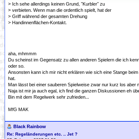
> Ich sehe allerdings keinen Grund, "Kurbler" zu
> verbieten. Wenn man die ordentlich spielt, hat der
> Griff während der gesamten Drehung
> Handinnenflächen-Kontakt.
aha, mhmmm
Du scheinst im Gegensatz zu allen anderen Spielern die ich ke
oder so.
Ansonsten kann ich mir nicht erklären wie sich eine Stange beim
hat.
Man lässt bei einer sauberen Spielweise zwar nur kurz los aber ma
Naja ist mir ja auch egal, ich find die ganzen Diskussionen eh übe
Bin mit dem Regelwerk sehr zufrieden...
MfG MAK
Black Rainbow
Re: Regeländerungen etc. .. Jet ?