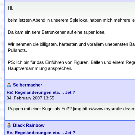
Hi,
beim letzten Abend in unserem Spiellokal haben mich mehrere 
Da kam ein sehr Betrunkener auf eine super Idee.
Wir nehmen die billigsten, härtesten und vorallem unebensten B
Pullshots.
PS: Ich bin für das Einführen von Figuren, Bällen und einem Reg
Hauptversammlung ansprechen.
Selbermacher
Re: Regeländerungen etc. .. Jet ?
04. February 2007 13:55
Puppen mit einer Kugel als Fuß? [img]http://www.mysmilie.de/smili
Black Rainbow
Re: Regeländerungen etc. .. Jet ?