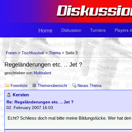
Home
Diskussion
Turniere
Players 4
Forum
>
Tischfussball
>
Thema
> Seite 3
Regeländerungen etc. .. Jet ?
geschrieben von
Multitalent
Forenliste
Themenübersicht
Neues Thema
Kersten
Re: Regeländerungen etc. .. Jet ?
02. February 2007 16:03
Echt? Schliess doch mal bitte meine Bildungslücke. Wer hat den