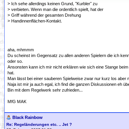
> Ich sehe allerdings keinen Grund, "Kurbler" zu
> verbieten. Wenn man die ordentlich spielt, hat der
> Griff während der gesamten Drehung
> Handinnenflächen-Kontakt.
aha, mhmmm
Du scheinst im Gegensatz zu allen anderen Spielern die ich ke
oder so.
Ansonsten kann ich mir nicht erklären wie sich eine Stange beim
hat.
Man lässt bei einer sauberen Spielweise zwar nur kurz los aber ma
Naja ist mir ja auch egal, ich find die ganzen Diskussionen eh übe
Bin mit dem Regelwerk sehr zufrieden...
MfG MAK
Black Rainbow
Re: Regeländerungen etc. .. Jet ?