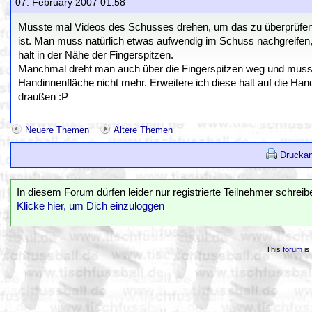
07. February 2007 01:58
Müsste mal Videos des Schusses drehen, um das zu überprüfen. 
ist. Man muss natürlich etwas aufwendig im Schuss nachgreifen
halt in der Nähe der Fingerspitzen.
Manchmal dreht man auch über die Fingerspitzen weg und muss d
Handinnenfläche nicht mehr. Erweitere ich diese halt auf die Ha
draußen :P
Neuere Themen
Ältere Themen
Druckan
In diesem Forum dürfen leider nur registrierte Teilnehmer schreib
Klicke hier, um Dich einzuloggen
This
forum
is