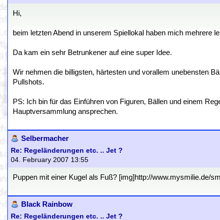
Hi,
beim letzten Abend in unserem Spiellokal haben mich mehrere 
Da kam ein sehr Betrunkener auf eine super Idee.
Wir nehmen die billigsten, härtesten und vorallem unebensten B
Pullshots.
PS: Ich bin für das Einführen von Figuren, Bällen und einem Reg
Hauptversammlung ansprechen.
Selbermacher
Re: Regeländerungen etc. .. Jet ?
04. February 2007 13:55
Puppen mit einer Kugel als Fuß? [img]http://www.mysmilie.de/smili
Black Rainbow
Re: Regeländerungen etc. .. Jet ?