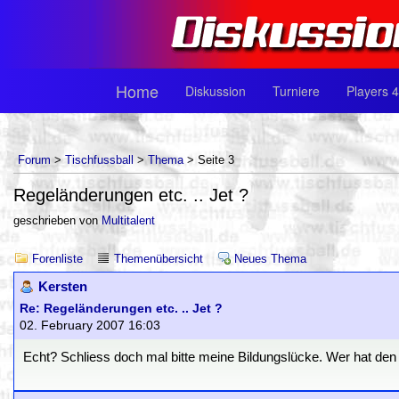
Home
Diskussion
Turniere
Players 4
Forum
>
Tischfussball
>
Thema
> Seite 3
Regeländerungen etc. .. Jet ?
geschrieben von
Multitalent
Forenliste
Themenübersicht
Neues Thema
Kersten
Re: Regeländerungen etc. .. Jet ?
02. February 2007 16:03
Echt? Schliess doch mal bitte meine Bildungslücke. Wer hat den