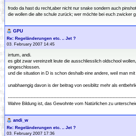
frodo da hast du recht,aber nicht nur snake sondern auch pinshot
die wollen die alte schule zurück; wer möchte bei euch zwicker g
GPU
Re: Regeländerungen etc. .. Jet ?
03. February 2007 14:45
irrtum, andi.
es gibt zwar vereinzelt leute die ausschliesslich oldschool wolle
eingeschlossen.
und die situation in D is schon deshalb eine andere, weil man mi
unabhaengig davon is der beitrag von oesiblitz mehr als entbehrli
------------------------------------------------------------------------------------
Wahre Bildung ist, das Gewohnte vom Natürlichen zu untersch
andi_w
Re: Regeländerungen etc. .. Jet ?
03. February 2007 17:36