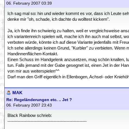
06. February 2007 03:39
Ich sag mal so: hin und wieder kommt es vor, dass ich Leute seh
denke mir "oh, schade, ich dachte du wolltest kickern".
Ja, ich finde ihn schwierig zu halten, weil er vergleichsweise a
ich variantenreich spielen will, mache ich ihn auch mal selbst, w
verboten würde, könnte ich auf diese Variante jedenfalls mit Freu
Ich sehe allerdings keinen Grund, "Kurbler" zu verbieten. Wenn m
Handinnenflächen-Kontakt.
Einen Schuss im Handgelenk anzusetzen, mag schön knallen, lusti
tun. Falls jemand mit der Gabe gesegnet ist, einen Jet in der Ha
von mir aus weiterspielen^^
Darf man den Griff eigentlich in Ellenbogen, Achsel- oder Kniehöh
MAK
Re: Regeländerungen etc. .. Jet ?
06. February 2007 23:43
Black Rainbow schrieb:
-------------------------------------------------------