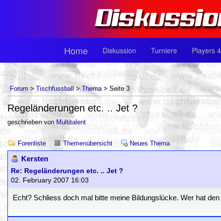
Home
Diskussion
Turniere
Players 4
Forum
>
Tischfussball
>
Thema
> Seite 3
Regeländerungen etc. .. Jet ?
geschrieben von
Multitalent
Forenliste
Themenübersicht
Neues Thema
Kersten
Re: Regeländerungen etc. .. Jet ?
02. February 2007 16:03
Echt? Schliess doch mal bitte meine Bildungslücke. Wer hat den