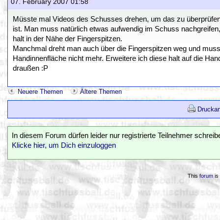
07. February 2007 01:58
Müsste mal Videos des Schusses drehen, um das zu überprüfen. 
ist. Man muss natürlich etwas aufwendig im Schuss nachgreifen
halt in der Nähe der Fingerspitzen.
Manchmal dreht man auch über die Fingerspitzen weg und muss d
Handinnenfläche nicht mehr. Erweitere ich diese halt auf die Ha
draußen :P
Neuere Themen
Ältere Themen
Druckan
In diesem Forum dürfen leider nur registrierte Teilnehmer schreib
Klicke hier, um Dich einzuloggen
This
forum
is