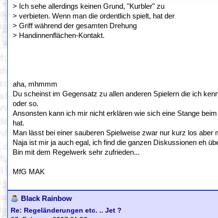
> Ich sehe allerdings keinen Grund, "Kurbler" zu
> verbieten. Wenn man die ordentlich spielt, hat der
> Griff während der gesamten Drehung
> Handinnenflächen-Kontakt.
aha, mhmmm
Du scheinst im Gegensatz zu allen anderen Spielern die ich ke
oder so.
Ansonsten kann ich mir nicht erklären wie sich eine Stange beim
hat.
Man lässt bei einer sauberen Spielweise zwar nur kurz los aber ma
Naja ist mir ja auch egal, ich find die ganzen Diskussionen eh übe
Bin mit dem Regelwerk sehr zufrieden...
MfG MAK
Black Rainbow
Re: Regeländerungen etc. .. Jet ?