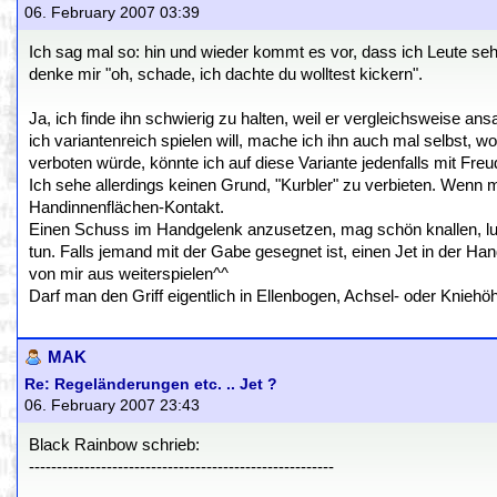
06. February 2007 03:39
Ich sag mal so: hin und wieder kommt es vor, dass ich Leute seh
denke mir "oh, schade, ich dachte du wolltest kickern".
Ja, ich finde ihn schwierig zu halten, weil er vergleichsweise a
ich variantenreich spielen will, mache ich ihn auch mal selbst, w
verboten würde, könnte ich auf diese Variante jedenfalls mit Freu
Ich sehe allerdings keinen Grund, "Kurbler" zu verbieten. Wenn m
Handinnenflächen-Kontakt.
Einen Schuss im Handgelenk anzusetzen, mag schön knallen, lusti
tun. Falls jemand mit der Gabe gesegnet ist, einen Jet in der Ha
von mir aus weiterspielen^^
Darf man den Griff eigentlich in Ellenbogen, Achsel- oder Kniehöh
MAK
Re: Regeländerungen etc. .. Jet ?
06. February 2007 23:43
Black Rainbow schrieb:
-------------------------------------------------------