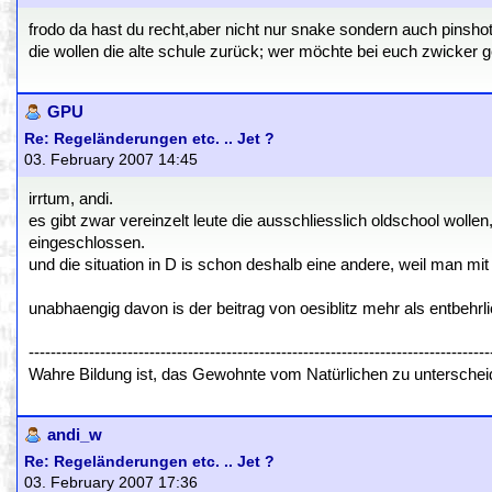
frodo da hast du recht,aber nicht nur snake sondern auch pinshot
die wollen die alte schule zurück; wer möchte bei euch zwicker g
GPU
Re: Regeländerungen etc. .. Jet ?
03. February 2007 14:45
irrtum, andi.
es gibt zwar vereinzelt leute die ausschliesslich oldschool wolle
eingeschlossen.
und die situation in D is schon deshalb eine andere, weil man mi
unabhaengig davon is der beitrag von oesiblitz mehr als entbehrli
------------------------------------------------------------------------------------
Wahre Bildung ist, das Gewohnte vom Natürlichen zu untersch
andi_w
Re: Regeländerungen etc. .. Jet ?
03. February 2007 17:36