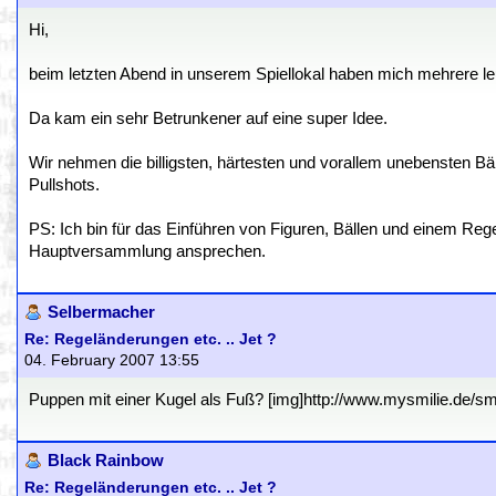
Hi,
beim letzten Abend in unserem Spiellokal haben mich mehrere 
Da kam ein sehr Betrunkener auf eine super Idee.
Wir nehmen die billigsten, härtesten und vorallem unebensten B
Pullshots.
PS: Ich bin für das Einführen von Figuren, Bällen und einem Reg
Hauptversammlung ansprechen.
Selbermacher
Re: Regeländerungen etc. .. Jet ?
04. February 2007 13:55
Puppen mit einer Kugel als Fuß? [img]http://www.mysmilie.de/smili
Black Rainbow
Re: Regeländerungen etc. .. Jet ?