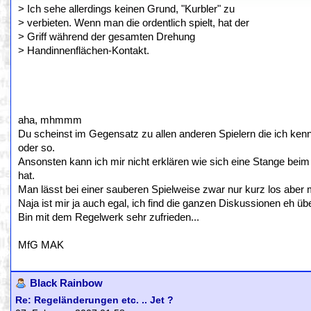
> Ich sehe allerdings keinen Grund, "Kurbler" zu
> verbieten. Wenn man die ordentlich spielt, hat der
> Griff während der gesamten Drehung
> Handinnenflächen-Kontakt.
aha, mhmmm
Du scheinst im Gegensatz zu allen anderen Spielern die ich ke
oder so.
Ansonsten kann ich mir nicht erklären wie sich eine Stange beim
hat.
Man lässt bei einer sauberen Spielweise zwar nur kurz los aber ma
Naja ist mir ja auch egal, ich find die ganzen Diskussionen eh übe
Bin mit dem Regelwerk sehr zufrieden...
MfG MAK
Black Rainbow
Re: Regeländerungen etc. .. Jet ?