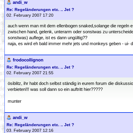
andi_w
Re: Regeländerungen etc. .. Jet ?
02. February 2007 17:20
auch wenn man mit dem ellenbogen snaked,solange die regeln ei
zwischen hand, gelenk, unterarm oder sonstwas zu unterscheiden.
sonstwas) auflege, ist es dann ungültig??
naja, es wird eh bald immer mehr jets und monkeys geben - ui- 
frodocollignon
Re: Regeländerungen etc. .. Jet ?
02. February 2007 21:55
ösiblitz, ihr habt doch selbst ständig in eurem forum die diskuss
verbieten!!! was soll dann so ein auftritt hier?????
munter
andi_w
Re: Regeländerungen etc. .. Jet ?
03. February 2007 12:16