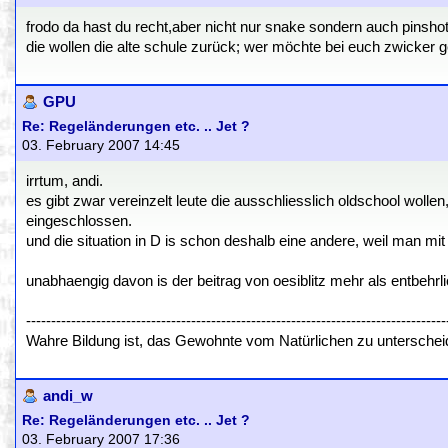
frodo da hast du recht,aber nicht nur snake sondern auch pinshot
die wollen die alte schule zurück; wer möchte bei euch zwicker g
GPU
Re: Regeländerungen etc. .. Jet ?
03. February 2007 14:45
irrtum, andi.
es gibt zwar vereinzelt leute die ausschliesslich oldschool wolle
eingeschlossen.
und die situation in D is schon deshalb eine andere, weil man mi
unabhaengig davon is der beitrag von oesiblitz mehr als entbehrli
------------------------------------------------------------------------------------
Wahre Bildung ist, das Gewohnte vom Natürlichen zu untersch
andi_w
Re: Regeländerungen etc. .. Jet ?
03. February 2007 17:36