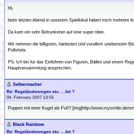
Hi,
beim letzten Abend in unserem Spiellokal haben mich mehrere 
Da kam ein sehr Betrunkener auf eine super Idee.
Wir nehmen die billigsten, härtesten und vorallem unebensten B
Pullshots.
PS: Ich bin für das Einführen von Figuren, Bällen und einem Reg
Hauptversammlung ansprechen.
Selbermacher
Re: Regeländerungen etc. .. Jet ?
04. February 2007 13:55
Puppen mit einer Kugel als Fuß? [img]http://www.mysmilie.de/smili
Black Rainbow
Re: Regeländerungen etc. .. Jet ?