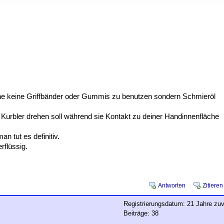
nne keine Griffbänder oder Gummis zu benutzen sondern Schmieröl
 Kurbler drehen soll während sie Kontakt zu deiner Handinnenfläche
n tut es definitiv.
rflüssig.
Antworten
Zitieren
Registrierungsdatum: 21 Jahre zuv
Beiträge: 38