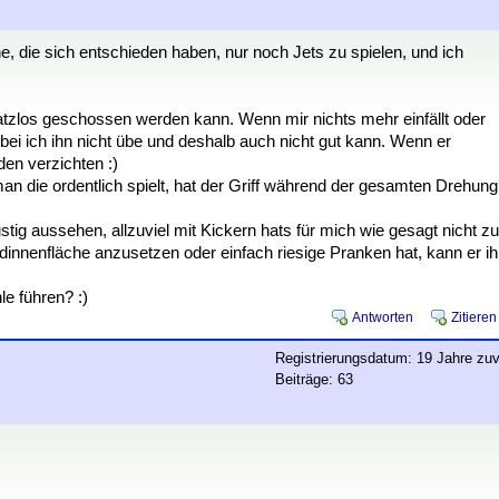
e, die sich entschieden haben, nur noch Jets zu spielen, und ich
nsatzlos geschossen werden kann. Wenn mir nichts mehr einfällt oder
obei ich ihn nicht übe und deshalb auch nicht gut kann. Wenn er
den verzichten :)
an die ordentlich spielt, hat der Griff während der gesamten Drehung
g aussehen, allzuviel mit Kickern hats für mich wie gesagt nicht zu
ndinnenfläche anzusetzen oder einfach riesige Pranken hat, kann er i
le führen? :)
Antworten
Zitieren
Registrierungsdatum: 19 Jahre zuv
Beiträge: 63