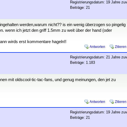
Registrierungsdatum: 19 Jahre zuv
Beiträge: 21
ngehalten werden,warum nicht?? is ein wenig überzogen so pingelig
 wenn ich jetzt den griff 1.5mm zu weit über der hand (oder
dann wirds erst kommentare hageln!!
Antworten
Zitieren
Registrierungsdatum: 21 Jahre zuv
Beiträge: 1.183
ionen mit oldscool-tic-tac-fans, und genug meinungen, den jet zu
Antworten
Zitieren
Registrierungsdatum: 19 Jahre zuv
Beiträge: 21