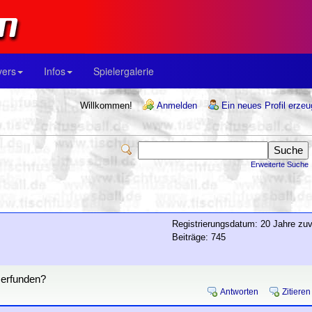
yers
Infos
Spielergalerie
Willkommen!
Anmelden
Ein neues Profil erze
Erweiterte Suche
Registrierungsdatum: 20 Jahre zuv
Beiträge: 745
 erfunden?
Antworten
Zitieren