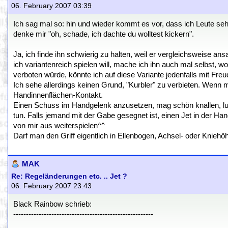
06. February 2007 03:39
Ich sag mal so: hin und wieder kommt es vor, dass ich Leute seh
denke mir "oh, schade, ich dachte du wolltest kickern".
Ja, ich finde ihn schwierig zu halten, weil er vergleichsweise a
ich variantenreich spielen will, mache ich ihn auch mal selbst, w
verboten würde, könnte ich auf diese Variante jedenfalls mit Freu
Ich sehe allerdings keinen Grund, "Kurbler" zu verbieten. Wenn m
Handinnenflächen-Kontakt.
Einen Schuss im Handgelenk anzusetzen, mag schön knallen, lusti
tun. Falls jemand mit der Gabe gesegnet ist, einen Jet in der Ha
von mir aus weiterspielen^^
Darf man den Griff eigentlich in Ellenbogen, Achsel- oder Kniehöh
MAK
Re: Regeländerungen etc. .. Jet ?
06. February 2007 23:43
Black Rainbow schrieb:
-------------------------------------------------------