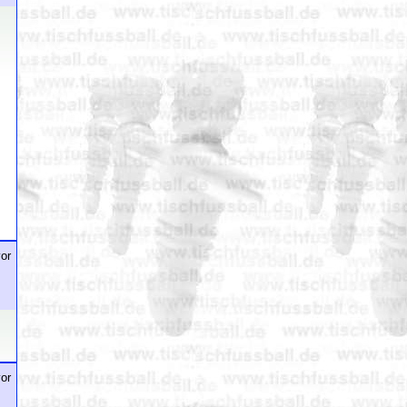
or
or