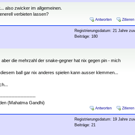
... also zwicker im allgemeinen.
enerell verbieten lassen?
Antworten
Zitieren
Registrierungsdatum: 21 Jahre zuv
Beiträge: 180
n, aber die mehrzahl der snake-gegner hat nix gegen pin - mich
t diesem ball gar nix anderes spielen kann ausser klemmen...
ch...
------------------------
eiden (Mahatma Gandhi)
Antworten
Zitieren
Registrierungsdatum: 19 Jahre zuv
Beiträge: 21