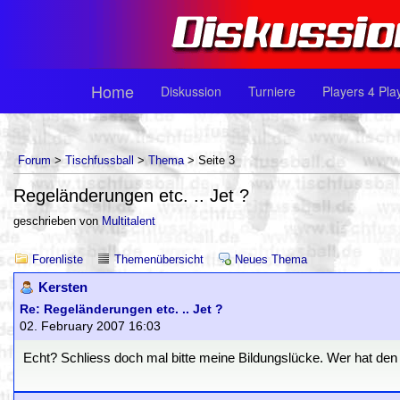
Home
Diskussion
Turniere
Players 4 Pla
Forum
>
Tischfussball
>
Thema
> Seite 3
Regeländerungen etc. .. Jet ?
geschrieben von
Multitalent
Forenliste
Themenübersicht
Neues Thema
Kersten
Re: Regeländerungen etc. .. Jet ?
02. February 2007 16:03
Echt? Schliess doch mal bitte meine Bildungslücke. Wer hat den