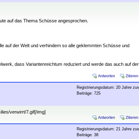
leute auf das Thema Schüsse angesprochen.
älle auf der Welt und verhindern so alle geklemmten Schüsse und
elwerk, dass Variantenreichtum reduziert und werde das auch auf der
Antworten
Zitieren
Registrierungsdatum: 20 Jahre zuv
Beiträge: 725
es/verwirrt/7.gif[/img]
Antworten
Zitieren
Registrierungsdatum: 21 Jahre zuv
Beiträge: 38