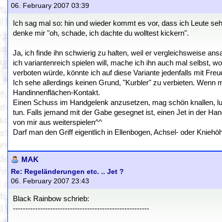
06. February 2007 03:39
Ich sag mal so: hin und wieder kommt es vor, dass ich Leute seh
denke mir "oh, schade, ich dachte du wolltest kickern".
Ja, ich finde ihn schwierig zu halten, weil er vergleichsweise a
ich variantenreich spielen will, mache ich ihn auch mal selbst, w
verboten würde, könnte ich auf diese Variante jedenfalls mit Freu
Ich sehe allerdings keinen Grund, "Kurbler" zu verbieten. Wenn m
Handinnenflächen-Kontakt.
Einen Schuss im Handgelenk anzusetzen, mag schön knallen, lusti
tun. Falls jemand mit der Gabe gesegnet ist, einen Jet in der Ha
von mir aus weiterspielen^^
Darf man den Griff eigentlich in Ellenbogen, Achsel- oder Kniehöh
MAK
Re: Regeländerungen etc. .. Jet ?
06. February 2007 23:43
Black Rainbow schrieb:
-------------------------------------------------------