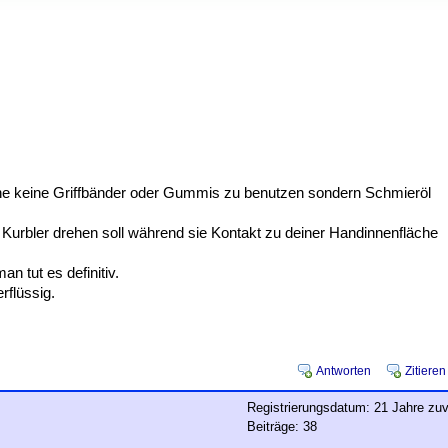
nne keine Griffbänder oder Gummis zu benutzen sondern Schmieröl
 Kurbler drehen soll während sie Kontakt zu deiner Handinnenfläche
n tut es definitiv.
rflüssig.
Antworten
Zitieren
Registrierungsdatum: 21 Jahre zuv
Beiträge: 38