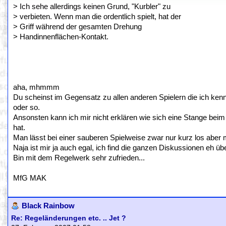
> Ich sehe allerdings keinen Grund, "Kurbler" zu
> verbieten. Wenn man die ordentlich spielt, hat der
> Griff während der gesamten Drehung
> Handinnenflächen-Kontakt.
aha, mhmmm
Du scheinst im Gegensatz zu allen anderen Spielern die ich ke
oder so.
Ansonsten kann ich mir nicht erklären wie sich eine Stange beim
hat.
Man lässt bei einer sauberen Spielweise zwar nur kurz los aber ma
Naja ist mir ja auch egal, ich find die ganzen Diskussionen eh übe
Bin mit dem Regelwerk sehr zufrieden...
MfG MAK
Black Rainbow
Re: Regeländerungen etc. .. Jet ?