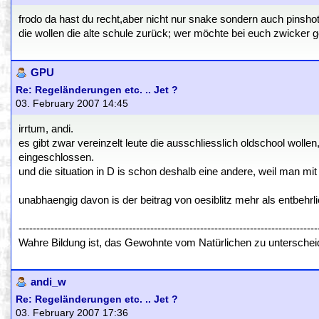
frodo da hast du recht,aber nicht nur snake sondern auch pinshot
die wollen die alte schule zurück; wer möchte bei euch zwicker g
GPU
Re: Regeländerungen etc. .. Jet ?
03. February 2007 14:45
irrtum, andi.
es gibt zwar vereinzelt leute die ausschliesslich oldschool wolle
eingeschlossen.
und die situation in D is schon deshalb eine andere, weil man mi
unabhaengig davon is der beitrag von oesiblitz mehr als entbehrli
------------------------------------------------------------------------------------
Wahre Bildung ist, das Gewohnte vom Natürlichen zu untersch
andi_w
Re: Regeländerungen etc. .. Jet ?
03. February 2007 17:36