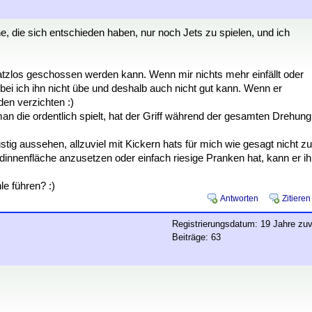
e, die sich entschieden haben, nur noch Jets zu spielen, und ich
nsatzlos geschossen werden kann. Wenn mir nichts mehr einfällt oder
obei ich ihn nicht übe und deshalb auch nicht gut kann. Wenn er
den verzichten :)
an die ordentlich spielt, hat der Griff während der gesamten Drehung
g aussehen, allzuviel mit Kickern hats für mich wie gesagt nicht zu
ndinnenfläche anzusetzen oder einfach riesige Pranken hat, kann er i
le führen? :)
Antworten
Zitieren
Registrierungsdatum: 19 Jahre zuv
Beiträge: 63