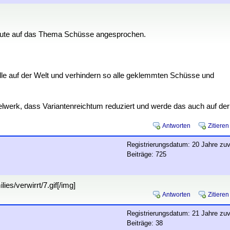
leute auf das Thema Schüsse angesprochen.
älle auf der Welt und verhindern so alle geklemmten Schüsse und
elwerk, dass Variantenreichtum reduziert und werde das auch auf der
Antworten
Zitieren
Registrierungsdatum: 20 Jahre zuv
Beiträge: 725
es/verwirrt/7.gif[/img]
Antworten
Zitieren
Registrierungsdatum: 21 Jahre zuv
Beiträge: 38