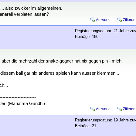
... also zwicker im allgemeinen.
enerell verbieten lassen?
Antworten
Zitieren
Registrierungsdatum: 21 Jahre zuv
Beiträge: 180
n, aber die mehrzahl der snake-gegner hat nix gegen pin - mich
t diesem ball gar nix anderes spielen kann ausser klemmen...
ch...
------------------------
eiden (Mahatma Gandhi)
Antworten
Zitieren
Registrierungsdatum: 19 Jahre zuv
Beiträge: 21