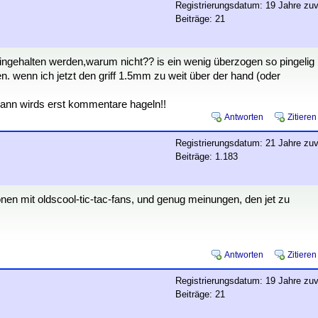
Registrierungsdatum: 19 Jahre zuv
Beiträge: 21
ngehalten werden,warum nicht?? is ein wenig überzogen so pingelig
 wenn ich jetzt den griff 1.5mm zu weit über der hand (oder
dann wirds erst kommentare hageln!!
Antworten
Zitieren
Registrierungsdatum: 21 Jahre zuv
Beiträge: 1.183
ionen mit oldscool-tic-tac-fans, und genug meinungen, den jet zu
Antworten
Zitieren
Registrierungsdatum: 19 Jahre zuv
Beiträge: 21