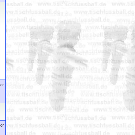
or
or