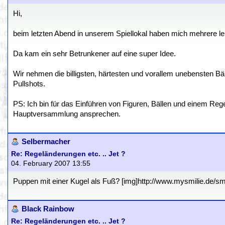
Hi,
beim letzten Abend in unserem Spiellokal haben mich mehrere 
Da kam ein sehr Betrunkener auf eine super Idee.
Wir nehmen die billigsten, härtesten und vorallem unebensten B
Pullshots.
PS: Ich bin für das Einführen von Figuren, Bällen und einem Reg
Hauptversammlung ansprechen.
Selbermacher
Re: Regeländerungen etc. .. Jet ?
04. February 2007 13:55
Puppen mit einer Kugel als Fuß? [img]http://www.mysmilie.de/smili
Black Rainbow
Re: Regeländerungen etc. .. Jet ?