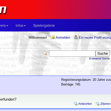
yers
Infos
Spielergalerie
Willkommen!
Anmelden
Ein neues Profil erze
Erweiterte Suche
Registrierungsdatum: 20 Jahre zuv
Beiträge: 745
 erfunden?
Antworten
Zitieren