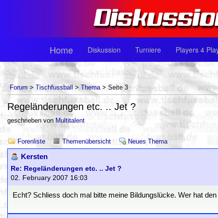
Home
Diskussion
Turniere
Players 4 Pla
Forum
>
Tischfussball
>
Thema
> Seite 3
Regeländerungen etc. .. Jet ?
geschrieben von
Multitalent
Forenliste
Themenübersicht
Neues Thema
Kersten
Re: Regeländerungen etc. .. Jet ?
02. February 2007 16:03
Echt? Schliess doch mal bitte meine Bildungslücke. Wer hat den