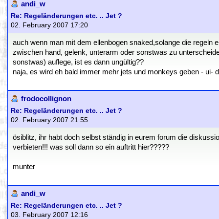
andi_w
Re: Regeländerungen etc. .. Jet ?
02. February 2007 17:20
auch wenn man mit dem ellenbogen snaked,solange die regeln ei
zwischen hand, gelenk, unterarm oder sonstwas zu unterscheiden.
sonstwas) auflege, ist es dann ungültig??
naja, es wird eh bald immer mehr jets und monkeys geben - ui- 
frodocollignon
Re: Regeländerungen etc. .. Jet ?
02. February 2007 21:55
ösiblitz, ihr habt doch selbst ständig in eurem forum die diskuss
verbieten!!! was soll dann so ein auftritt hier?????
munter
andi_w
Re: Regeländerungen etc. .. Jet ?
03. February 2007 12:16