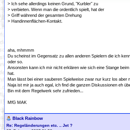
> Ich sehe allerdings keinen Grund, "Kurbler" zu
> verbieten. Wenn man die ordentlich spielt, hat der
> Griff während der gesamten Drehung
> Handinnenflächen-Kontakt.
aha, mhmmm
Du scheinst im Gegensatz zu allen anderen Spielern die ich ke
oder so.
Ansonsten kann ich mir nicht erklären wie sich eine Stange beim
hat.
Man lässt bei einer sauberen Spielweise zwar nur kurz los aber ma
Naja ist mir ja auch egal, ich find die ganzen Diskussionen eh übe
Bin mit dem Regelwerk sehr zufrieden...
MfG MAK
Black Rainbow
Re: Regeländerungen etc. .. Jet ?