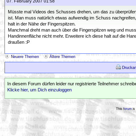
07. February 2007 01:58
Müsste mal Videos des Schusses drehen, um das zu überprüfen. 
ist. Man muss natürlich etwas aufwendig im Schuss nachgreifen
halt in der Nähe der Fingerspitzen.
Manchmal dreht man auch über die Fingerspitzen weg und muss d
Handinnenfläche nicht mehr. Erweitere ich diese halt auf die Ha
draußen :P
Neuere Themen
Ältere Themen
Druckan
In diesem Forum dürfen leider nur registrierte Teilnehmer schreib
Klicke hier, um Dich einzuloggen
This
forum
is