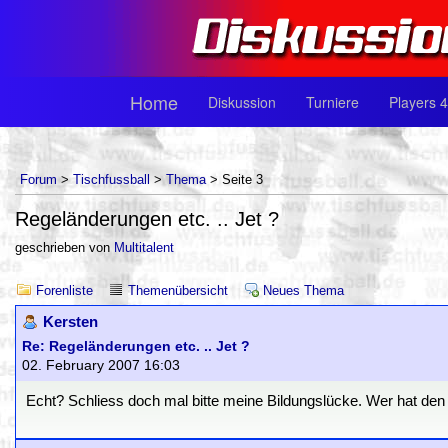
Home
Diskussion
Turniere
Players 4
Forum
>
Tischfussball
>
Thema
> Seite 3
Regeländerungen etc. .. Jet ?
geschrieben von
Multitalent
Forenliste
Themenübersicht
Neues Thema
Kersten
Re: Regeländerungen etc. .. Jet ?
02. February 2007 16:03
Echt? Schliess doch mal bitte meine Bildungslücke. Wer hat den