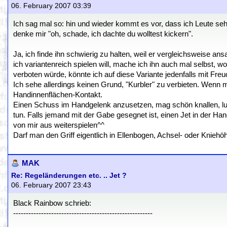
06. February 2007 03:39
Ich sag mal so: hin und wieder kommt es vor, dass ich Leute seh
denke mir "oh, schade, ich dachte du wolltest kickern".
Ja, ich finde ihn schwierig zu halten, weil er vergleichsweise a
ich variantenreich spielen will, mache ich ihn auch mal selbst, w
verboten würde, könnte ich auf diese Variante jedenfalls mit Freu
Ich sehe allerdings keinen Grund, "Kurbler" zu verbieten. Wenn m
Handinnenflächen-Kontakt.
Einen Schuss im Handgelenk anzusetzen, mag schön knallen, lusti
tun. Falls jemand mit der Gabe gesegnet ist, einen Jet in der Ha
von mir aus weiterspielen^^
Darf man den Griff eigentlich in Ellenbogen, Achsel- oder Kniehöh
MAK
Re: Regeländerungen etc. .. Jet ?
06. February 2007 23:43
Black Rainbow schrieb:
-------------------------------------------------------