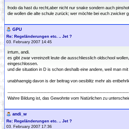
frodo da hast du recht,aber nicht nur snake sondern auch pinshot
die wollen die alte schule zurück; wer möchte bei euch zwicker g
GPU
Re: Regeländerungen etc. .. Jet ?
03. February 2007 14:45
irrtum, andi.
es gibt zwar vereinzelt leute die ausschliesslich oldschool wolle
eingeschlossen.
und die situation in D is schon deshalb eine andere, weil man mi
unabhaengig davon is der beitrag von oesiblitz mehr als entbehrli
------------------------------------------------------------------------------------
Wahre Bildung ist, das Gewohnte vom Natürlichen zu untersch
andi_w
Re: Regeländerungen etc. .. Jet ?
03. February 2007 17:36