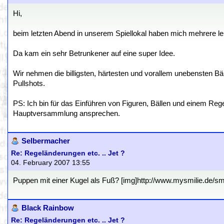
Hi,
beim letzten Abend in unserem Spiellokal haben mich mehrere 
Da kam ein sehr Betrunkener auf eine super Idee.
Wir nehmen die billigsten, härtesten und vorallem unebensten B
Pullshots.
PS: Ich bin für das Einführen von Figuren, Bällen und einem Reg
Hauptversammlung ansprechen.
Selbermacher
Re: Regeländerungen etc. .. Jet ?
04. February 2007 13:55
Puppen mit einer Kugel als Fuß? [img]http://www.mysmilie.de/smili
Black Rainbow
Re: Regeländerungen etc. .. Jet ?