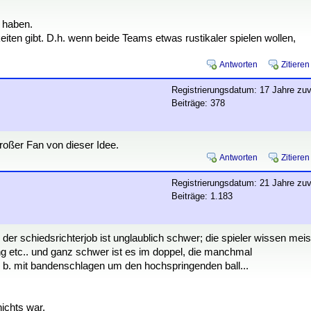
r haben.
eiten gibt. D.h. wenn beide Teams etwas rustikaler spielen wollen,
Antworten
Zitieren
Registrierungsdatum: 17 Jahre zuv
Beiträge: 378
großer Fan von dieser Idee.
Antworten
Zitieren
Registrierungsdatum: 21 Jahre zuv
Beiträge: 1.183
. der schiedsrichterjob ist unglaublich schwer; die spieler wissen meis
iming etc.. und ganz schwer ist es im doppel, die manchmal
. b. mit bandenschlagen um den hochspringenden ball...
nichts war.