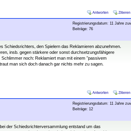
Antworten
Zitieren
Registrierungsdatum: 11 Jahre zuv
Beiträge: 76
ines Schiedsrichters, den Spielern das Reklamieren abzunehmen.
en, insb. gegen stärkere oder sonst durchsetzungsfähigere
rn. Schlimmer noch: Reklamiert man mit einem "passivem
traut man sich doch danach gar nichts mehr zu sagen.
Antworten
Zitieren
Registrierungsdatum: 11 Jahre zuv
Beiträge: 12
 bei der Schiedsrichterversammlung entstand um das