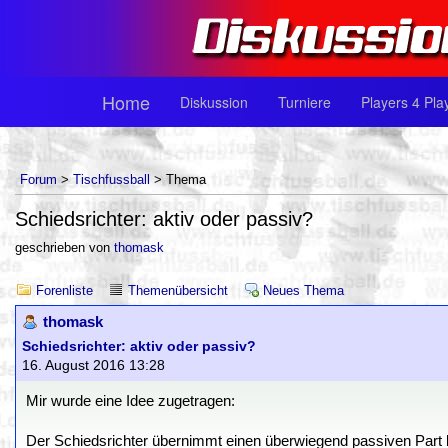
Home
Diskussion
Turniere
Players 4 Pla
Forum
>
Tischfussball
> Thema
Schiedsrichter: aktiv oder passiv?
geschrieben von
thomask
Forenliste
Themenübersicht
Neues Thema
thomask
Schiedsrichter: aktiv oder passiv?
16. August 2016 13:28
Mir wurde eine Idee zugetragen:
Der Schiedsrichter übernimmt einen überwiegend passiven Part b