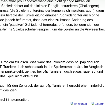
 man zwar pro Landesverband eine nicht geringe Anzahl an
 Schiedsrichter auf den lokalen Ranglistenturnieren (Challengern)
airness (die Spielern untereinander kennen sich meistens auch) kaum
utiert die der Turnierleitung erlauben, Schiedsrichter auch ohne
de jedoch befürchtet, dass das eine zu krasse Änderung des
st ein "passiver" Schiedsrichtermodus erfunden, bei dem sich der
 aktiv ins Spielgeschehen eingreift, um die Spieler an die Anwesenheit
s Problem zu lösen. Was wäre das Problem dass bei p4p dadurch
 Turniere doch schon stark in der Spieleratmosphäre. Im Vergleich
enpunkte geht, geht es bei p4p Turnieren doch etwas rauer zu, und
as Spiel nicht aktiv führt.
auch für den Zeitdruck der auf p4p Turnieren herrscht eher hinderlich,
ht das Ziel?
nicht implementiert.
Antworten
Zitieren