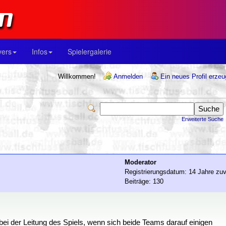
yers
Infos
Spielergalerie
Willkommen!
Anmelden
Ein neues Profil erze
Erweiterte Suche
Moderator
Registrierungsdatum: 14 Jahre zuv
Beiträge: 130
ei der Leitung des Spiels, wenn sich beide Teams darauf einigen