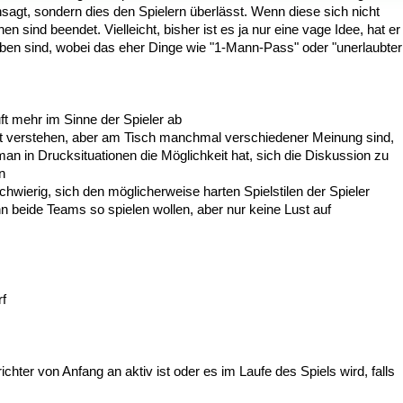
sagt, sondern dies den Spielern überlässt. Wenn diese sich nicht
n sind beendet. Vielleicht, bisher ist es ja nur eine vage Idee, hat er
ben sind, wobei das eher Dinge wie "1-Mann-Pass" oder "unerlaubter
uft mehr im Sinne der Spieler ab
 gut verstehen, aber am Tisch manchmal verschiedener Meinung sind,
man in Drucksituationen die Möglichkeit hat, sich die Diskussion zu
n
schwierig, sich den möglicherweise harten Spielstilen der Spieler
n beide Teams so spielen wollen, aber nur keine Lust auf
rf
hter von Anfang an aktiv ist oder es im Laufe des Spiels wird, falls