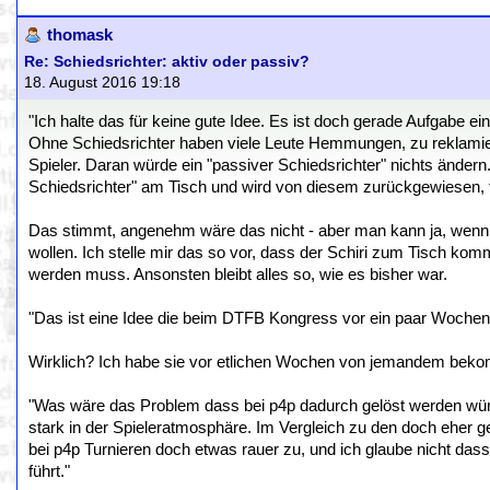
thomask
Re: Schiedsrichter: aktiv oder passiv?
18. August 2016 19:18
"Ich halte das für keine gute Idee. Es ist doch gerade Aufgabe 
Ohne Schiedsrichter haben viele Leute Hemmungen, zu reklamier
Spieler. Daran würde ein "passiver Schiedsrichter" nichts ände
Schiedsrichter" am Tisch und wird von diesem zurückgewiesen, 
Das stimmt, angenehm wäre das nicht - aber man kann ja, wenn g
wollen. Ich stelle mir das so vor, dass der Schiri zum Tisch kom
werden muss. Ansonsten bleibt alles so, wie es bisher war.
"Das ist eine Idee die beim DTFB Kongress vor ein paar Wochen
Wirklich? Ich habe sie vor etlichen Wochen von jemandem bekomm
"Was wäre das Problem dass bei p4p dadurch gelöst werden wü
stark in der Spieleratmosphäre. Im Vergleich zu den doch eher 
bei p4p Turnieren doch etwas rauer zu, und ich glaube nicht dass 
führt."