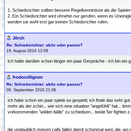
1. Schiedsrichter sollten bessere Regelkenntnisse als die Spiele
2. Ein Schiedsrichter wird ohnehin nur gerufen, wenn es Uneinigk
werden sie wohl erst gar keinen Schiedsrichter rufen.
Jörch
Re: Schiedsrichter: aktiv oder passiv?
19. August 2016 12:09
Ich hatte darüber schon länger ein paar Gespräche - ich bin ein 
frodocollignon
Re: Schiedsrichter: aktiv oder passiv?
05. September 2016 21:06
ich habe schon ein paar spiele so gespielt; ich finde das sehr gut
mehr als der schiri... wie sich eine situation "angefühlt" hat... t
vorkommenden "wilden bälle" zu schiedsen... beide 5er fighten z
die unglaublich miesen calls fallen damit schonmal weg: die, wo 