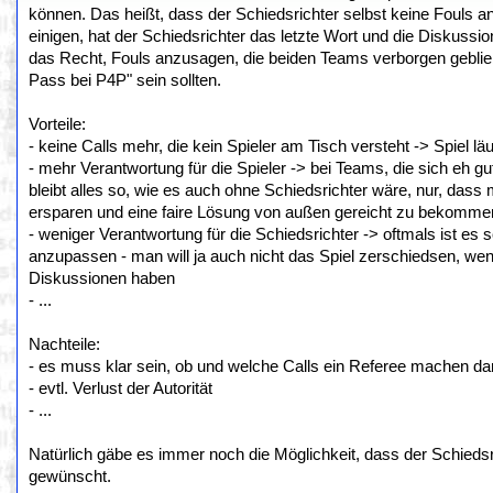
können. Das heißt, dass der Schiedsrichter selbst keine Fouls an
einigen, hat der Schiedsrichter das letzte Wort und die Diskussione
das Recht, Fouls anzusagen, die beiden Teams verborgen geblie
Pass bei P4P" sein sollten.
Vorteile:
- keine Calls mehr, die kein Spieler am Tisch versteht -> Spiel lä
- mehr Verantwortung für die Spieler -> bei Teams, die sich eh
bleibt alles so, wie es auch ohne Schiedsrichter wäre, nur, dass 
ersparen und eine faire Lösung von außen gereicht zu bekomme
- weniger Verantwortung für die Schiedsrichter -> oftmals ist es 
anzupassen - man will ja auch nicht das Spiel zerschiedsen, wen
Diskussionen haben
- ...
Nachteile:
- es muss klar sein, ob und welche Calls ein Referee machen da
- evtl. Verlust der Autorität
- ...
Natürlich gäbe es immer noch die Möglichkeit, dass der Schiedsric
gewünscht.