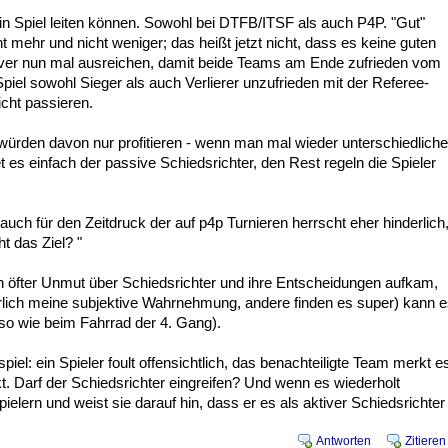
 ein Spiel leiten können. Sowohl bei DTFB/ITSF als auch P4P. "Gut"
t mehr und nicht weniger; das heißt jetzt nicht, dass es keine guten
ssiver nun mal ausreichen, damit beide Teams am Ende zufrieden vom
Spiel sowohl Sieger als auch Verlierer unzufrieden mit der Referee-
cht passieren.
ürden davon nur profitieren - wenn man mal wieder unterschiedliche
es einfach der passive Schiedsrichter, den Rest regeln die Spieler
 auch für den Zeitdruck der auf p4p Turnieren herrscht eher hinderlich
t das Ziel? "
hon öfter Unmut über Schiedsrichter und ihre Entscheidungen aufkam,
atürlich meine subjektive Wahrnehmung, andere finden es super) kann 
(so wie beim Fahrrad der 4. Gang).
piel: ein Spieler foult offensichtlich, das benachteiligte Team merkt e
. Darf der Schiedsrichter eingreifen? Und wenn es wiederholt
elern und weist sie darauf hin, dass er es als aktiver Schiedsrichter
Antworten
Zitieren