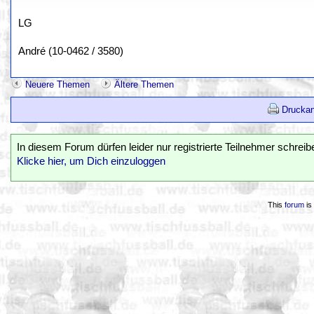
LG
André (10-0462 / 3580)
Neuere Themen
Ältere Themen
Druckan
In diesem Forum dürfen leider nur registrierte Teilnehmer schreib
Klicke hier, um Dich einzuloggen
This
forum
is