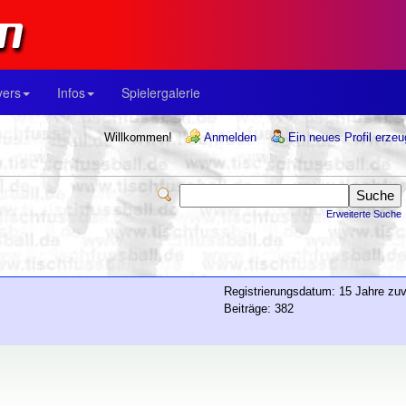
yers
Infos
Spielergalerie
Willkommen!
Anmelden
Ein neues Profil erze
Erweiterte Suche
Registrierungsdatum: 15 Jahre zuv
Beiträge: 382