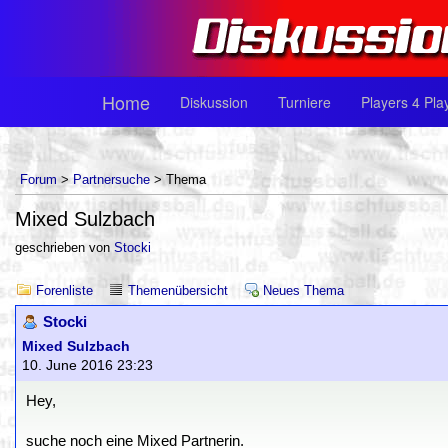
Home
Diskussion
Turniere
Players 4 Pla
Forum
>
Partnersuche
> Thema
Mixed Sulzbach
geschrieben von
Stocki
Forenliste
Themenübersicht
Neues Thema
Stocki
Mixed Sulzbach
10. June 2016 23:23
Hey,
suche noch eine Mixed Partnerin.