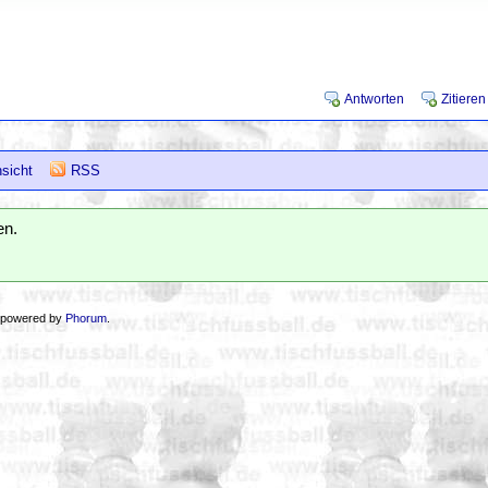
Antworten
Zitieren
sicht
RSS
en.
 powered by
Phorum
.