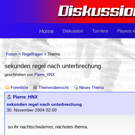
Home
Diskussion
Turniere
Players 4
Forum
>
Regelfragen
> Thema
sekunden regel nach unterbrechung
geschrieben von
Pierre_HNX
Forenliste
Themenübersicht
Neues Thema
Pierre_HNX
sekunden regel nach unterbrechung
30. November 2004 02:00
so ihr nachtschwärmer, nächstes thema.