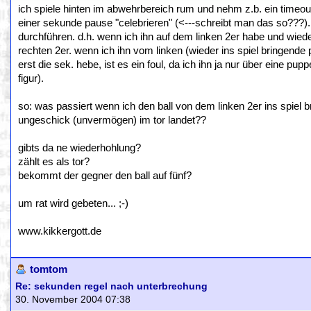
ich spiele hinten im abwehrbereich rum und nehm z.b. ein time
einer sekunde pause "celebrieren" (<---schreibt man das so???)
durchführen. d.h. wenn ich ihn auf dem linken 2er habe und wiede
rechten 2er. wenn ich ihn vom linken (wieder ins spiel bringende
erst die sek. hebe, ist es ein foul, da ich ihn ja nur über eine pup
figur).
so: was passiert wenn ich den ball von dem linken 2er ins spiel bri
ungeschick (unvermögen) im tor landet??
gibts da ne wiederhohlung?
zählt es als tor?
bekommt der gegner den ball auf fünf?
um rat wird gebeten... ;-)
www.kikkergott.de
tomtom
Re: sekunden regel nach unterbrechung
30. November 2004 07:38