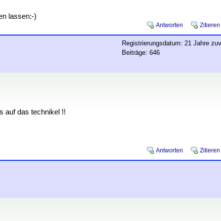
en lassen:-)
Antworten
Zitieren
Registrierungsdatum: 21 Jahre zuv
Beiträge: 646
s auf das technikel !!
Antworten
Zitieren