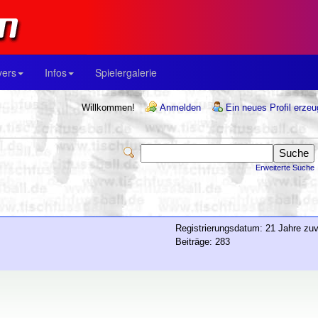
yers
Infos
Spielergalerie
Willkommen!
Anmelden
Ein neues Profil erze
Erweiterte Suche
Registrierungsdatum: 21 Jahre zuv
Beiträge: 283