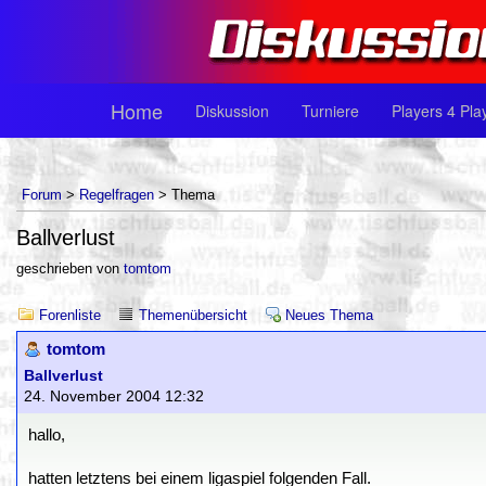
Home
Diskussion
Turniere
Players 4 Pla
Forum
>
Regelfragen
> Thema
Ballverlust
geschrieben von
tomtom
Forenliste
Themenübersicht
Neues Thema
tomtom
Ballverlust
24. November 2004 12:32
hallo,
hatten letztens bei einem ligaspiel folgenden Fall.