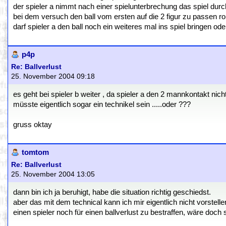
der spieler a nimmt nach einer spielunterbrechung das spiel dur
bei dem versuch den ball vom ersten auf die 2 figur zu passen roll
darf spieler a den ball noch ein weiteres mal ins spiel bringen ode
p4p
Re: Ballverlust
25. November 2004 09:18
es geht bei spieler b weiter , da spieler a den 2 mannkontakt nicht
müsste eigentlich sogar ein technikel sein .....oder ???
gruss oktay
tomtom
Re: Ballverlust
25. November 2004 13:05
dann bin ich ja beruhigt, habe die situation richtig geschiedst.
aber das mit dem technical kann ich mir eigentlich nicht vorstelle
einen spieler noch für einen ballverlust zu bestraffen, wäre doch s