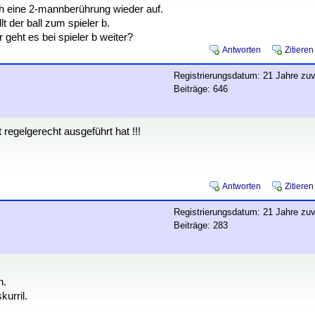
ch eine 2-mannberührung wieder auf.
t der ball zum spieler b.
r geht es bei spieler b weiter?
Antworten
Zitieren
Registrierungsdatum: 21 Jahre zuv
Beiträge: 646
 regelgerecht ausgeführt hat !!!
Antworten
Zitieren
Registrierungsdatum: 21 Jahre zuv
Beiträge: 283
n.
kurril.