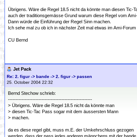
Übrigens. Wäre die Regel 18.5 nicht da könnte man diesen Tic-
auch der traditionsgemässe Grund warum diese Regel vom Ami-
Dann würde die Einführung der Regel Sinn machen.
Ich sehe mal zu ob ich in nächster Zeit mal etwas im Ami-Forum 
CU Bernd
Jet Pack
Re: 2. figur -> bande -> 2. figur -> passen
25. October 2004 22:32
Bernd Stechow schrieb:
-------------------------------------------------------
> Übrigens. Wäre die Regel 18.5 nicht da könnte man
> diesen Tic-Tac Pass sogar mit dem äussersten Mann
> machen.
da es diese regel gibt, muss m.E. der Umkehrschluss gezogen
werden, dass der pass jedes anderen männchens mit der bande