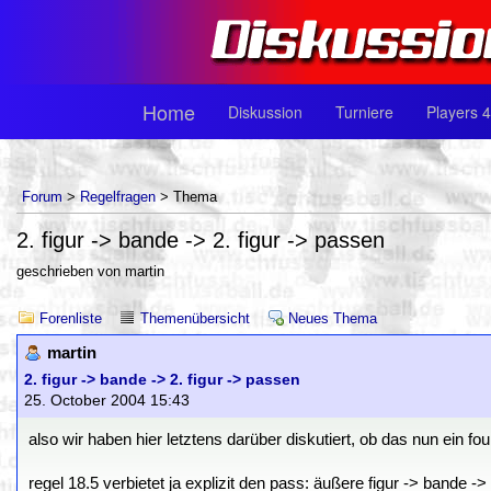
Home
Diskussion
Turniere
Players 4
Forum
>
Regelfragen
> Thema
2. figur -> bande -> 2. figur -> passen
geschrieben von martin
Forenliste
Themenübersicht
Neues Thema
martin
2. figur -> bande -> 2. figur -> passen
25. October 2004 15:43
also wir haben hier letztens darüber diskutiert, ob das nun ein foul
regel 18.5 verbietet ja explizit den pass: äußere figur -> bande ->