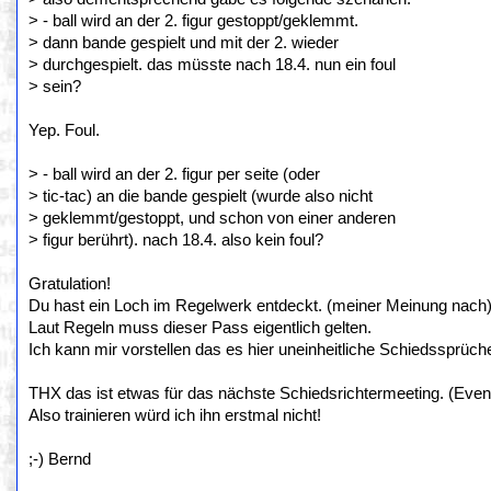
> - ball wird an der 2. figur gestoppt/geklemmt.
> dann bande gespielt und mit der 2. wieder
> durchgespielt. das müsste nach 18.4. nun ein foul
> sein?
Yep. Foul.
> - ball wird an der 2. figur per seite (oder
> tic-tac) an die bande gespielt (wurde also nicht
> geklemmt/gestoppt, und schon von einer anderen
> figur berührt). nach 18.4. also kein foul?
Gratulation!
Du hast ein Loch im Regelwerk entdeckt. (meiner Meinung nach
Laut Regeln muss dieser Pass eigentlich gelten.
Ich kann mir vorstellen das es hier uneinheitliche Schiedssprüc
THX das ist etwas für das nächste Schiedsrichtermeeting. (Even
Also trainieren würd ich ihn erstmal nicht!
;-) Bernd