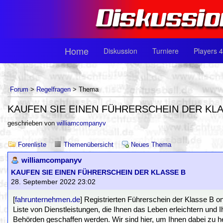
Home
Diskussion
Turniere
Players 4
Forum
>
Regelfragen
> Thema
KAUFEN SIE EINEN FÜHRERSCHEIN DER KL
geschrieben von
williamcompanyv
Forenliste
Themenübersicht
Neues Thema
williamcompanyv
KAUFEN SIE EINEN FÜHRERSCHEIN DER KLASSE B
28. September 2022 23:02
[
fahrunternehmen.de
] Registrierten Führerschein der Klasse B onl
Liste von Dienstleistungen, die Ihnen das Leben erleichtern und 
Behörden geschaffen werden. Wir sind hier, um Ihnen dabei zu hel