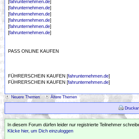
[
fahrunternehmen.de
]
[
fahrunternehmen.de
]
[
fahrunternehmen.de
]
[
fahrunternehmen.de
]
[
fahrunternehmen.de
]
[
fahrunternehmen.de
]
PASS ONLINE KAUFEN
FÜHRERSCHEIN KAUFEN [
fahrunternehmen.de
]
FÜHRERSCHEIN KAUFEN [
fahrunternehmen.de
]
Neuere Themen
Ältere Themen
Druckan
In diesem Forum dürfen leider nur registrierte Teilnehmer schreib
Klicke hier, um Dich einzuloggen