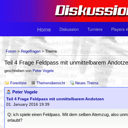
Home
Diskussion
Turniere
Players 4
Forum
>
Regelfragen
> Thema
Teil 4 Frage Feldpass mit unmittelbarem Andotz
geschrieben von
Peter Vogele
Forenliste
Themenübersicht
Neues Thema
Peter Vogele
Teil 4 Frage Feldpass mit unmittelbarem Andotzen
01. January 2016 19:39
Q: ich spiele einen Feldpass. Mit dem selben Atemzug, also unmi
erlaubt?