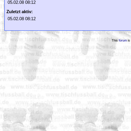
05.02.08 08:12
Zuletzt aktiv:
05.02.08 08:12
This
forum
is