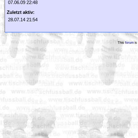
07.06.09 22:48
Zuletzt aktiv:
28.07.14 21:54
This
forum
is