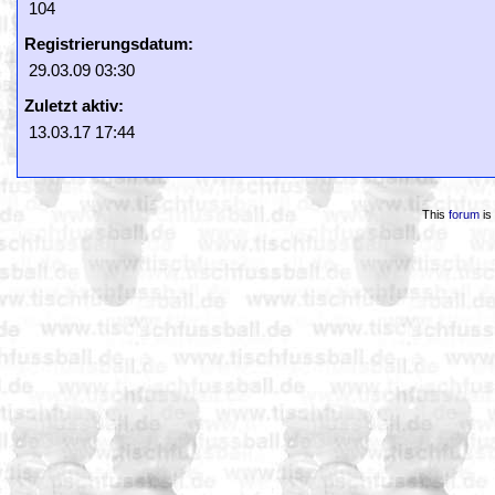
104
Registrierungsdatum:
29.03.09 03:30
Zuletzt aktiv:
13.03.17 17:44
This
forum
is