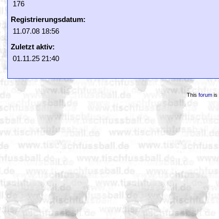
176
Registrierungsdatum:
11.07.08 18:56
Zuletzt aktiv:
01.11.25 21:40
This
forum
is