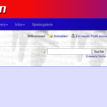
yers
Infos
Spielergalerie
Willkommen!
Anmelden
Ein neues Profil erze
Erweiterte Suche