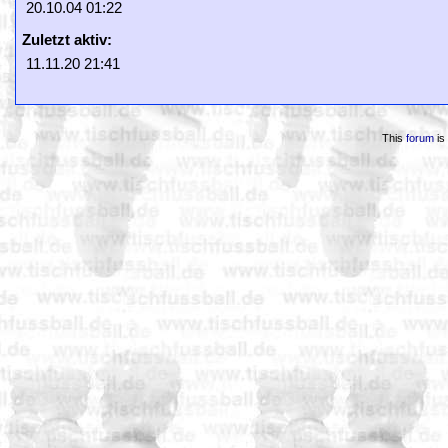
20.10.04 01:22
Zuletzt aktiv:
11.11.20 21:41
This
forum
is