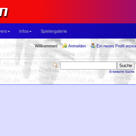
yers
Infos
Spielergalerie
Willkommen!
Anmelden
Ein neues Profil erze
Erweiterte Suche