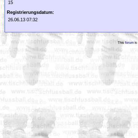
15
Registrierungsdatum:
26.06.13 07:32
This
forum
is