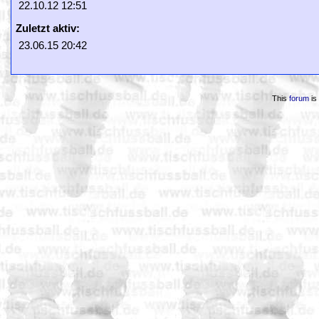
22.10.12 12:51
Zuletzt aktiv:
23.06.15 20:42
This
forum
is