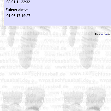
08.01.11 22:32
Zuletzt aktiv:
01.06.17 19:27
This
forum
is