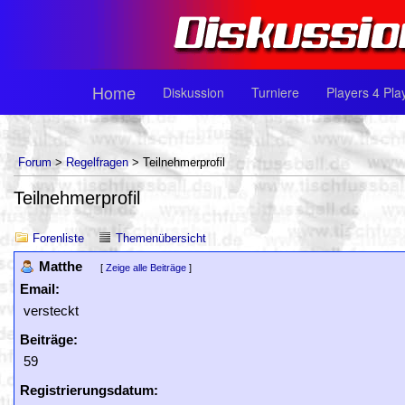
Home
Diskussion
Turniere
Players 4 Pla
Forum
>
Regelfragen
> Teilnehmerprofil
Teilnehmerprofil
Forenliste
Themenübersicht
Matthe
[
Zeige alle Beiträge
]
Email:
versteckt
Beiträge:
59
Registrierungsdatum: