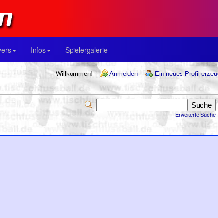
yers
Infos
Spielergalerie
Willkommen!
Anmelden
Ein neues Profil erze
Erweiterte Suche